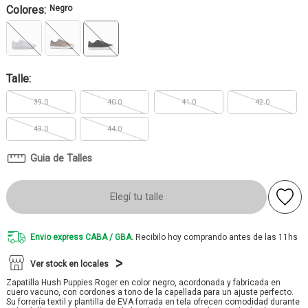
Colores:
Negro
Talle:
39.0
40.0
41.0
42.0
43.0
44.0
Guia de Talles
Elegí tu talle
Envio express CABA / GBA.
Recibilo hoy comprando antes de las 11hs
Ver stock en locales
Zapatilla Hush Puppies Roger en color negro, acordonada y fabricada en
cuero vacuno, con cordones a tono de la capellada para un ajuste perfecto.
Su forrería textil y plantilla de EVA forrada en tela ofrecen comodidad durante