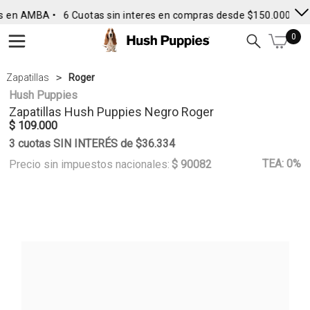
s en AMBA •
6 Cuotas sin interes en compras desde $150.000
• E
0
Zapatillas
Roger
Hush Puppies
Zapatillas
Hush Puppies
Negro Roger
$ 109.000
3 cuotas SIN INTERÉS de $36.334
TEA: 0%
Precio sin impuestos nacionales:
$ 90082