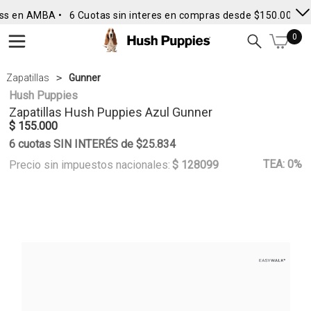
ss en AMBA •
6 Cuotas sin interes en compras desde $150.000
• 
0
Zapatillas
Gunner
Hush Puppies
Zapatillas
Hush Puppies
Azul Gunner
$ 155.000
6 cuotas SIN INTERÉS de $25.834
TEA: 0%
Precio sin impuestos nacionales:
$ 128099