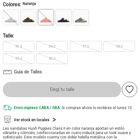
Colores:
Naranja
Talle:
35.0
36.0
37.0
38.0
39.0
40.0
Guia de Talles
Elegí tu talle
Envio express CABA / GBA.
Si compras ahora lo recibiras el lunes 10
Ver stock en locales
Las sandalias Hush Puppies Class II en color naranja aportan un estilo
vibrante y cómodo, confeccionadas en cuero nobuck para un look suave y
sofisticado. Este modelo cuenta con doble hebilla metálica con la