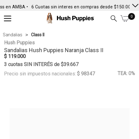
ss en AMBA •
6 Cuotas sin interes en compras desde $150.000
• 
0
Sandalias
Class II
Hush Puppies
Sandalias
Hush Puppies
Naranja Class II
$ 119.000
3 cuotas SIN INTERÉS de $39.667
TEA: 0%
Precio sin impuestos nacionales:
$ 98347