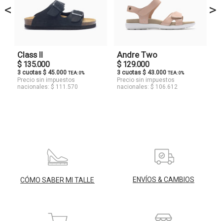
<
>
Class II
Andre Two
$ 135.000
$ 129.000
3 cuotas $ 45.000
3 cuotas $ 43.000
TEA: 0%
TEA: 0%
Precio sin impuestos
Precio sin impuestos
nacionales: $ 111.570
nacionales: $ 106.612
ENVÍOS & CAMBIOS
CÓMO SABER MI TALLE