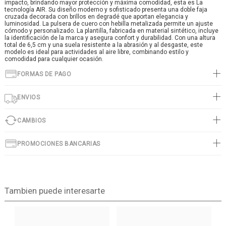
impacto, brindando mayor protección y máxima comodidad, esta es La
tecnología AIR. Su diseño moderno y sofisticado presenta una doble faja
cruzada decorada con brillos en degradé que aportan elegancia y
luminosidad. La pulsera de cuero con hebilla metalizada permite un ajuste
cómodo y personalizado. La plantilla, fabricada en material sintético, incluye
la identificación de la marca y asegura confort y durabilidad. Con una altura
total de 6,5 cm y una suela resistente a la abrasión y al desgaste, este
modelo es ideal para actividades al aire libre, combinando estilo y
comodidad para cualquier ocasión.
FORMAS DE PAGO
ENVIOS
CAMBIOS
PROMOCIONES BANCARIAS
Tambien puede interesarte