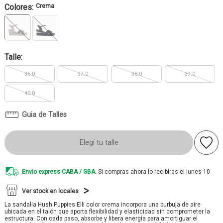
Colores:
Crema
Talle:
36.0
37.0
38.0
39.0
40.0
Guia de Talles
Elegí tu talle
Envio express CABA / GBA.
Si compras ahora lo recibiras el lunes 10
Ver stock en locales
La sandalia Hush Puppies Elli color crema incorpora una burbuja de aire
ubicada en el talón que aporta flexibilidad y elasticidad sin comprometer la
estructura. Con cada paso, absorbe y libera energía para amortiguar el