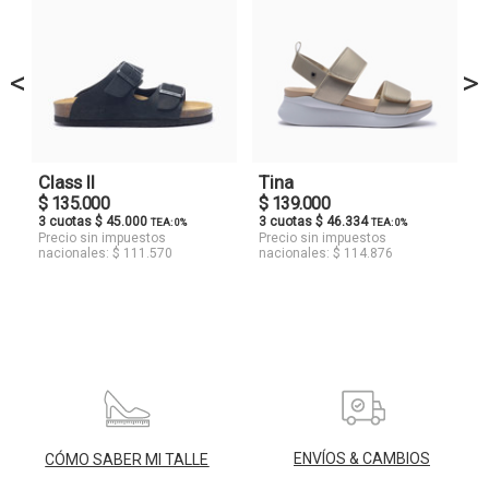
<
>
Class II
Tina
$ 135.000
$ 139.000
3 cuotas $ 45.000
3 cuotas $ 46.334
TEA: 0%
TEA: 0%
Precio sin impuestos
Precio sin impuestos
nacionales: $ 111.570
nacionales: $ 114.876
ENVÍOS & CAMBIOS
CÓMO SABER MI TALLE