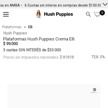
ss en AMBA •
6 Cuotas sin interes en compras desde $150.000
• 
0
Plataformas
Elli
Hush Puppies
Plataformas
Hush Puppies
Crema Elli
$ 99.000
3 cuotas SIN INTERÉS de $33.000
TEA: 0%
Precio sin impuestos nacionales:
$ 81818