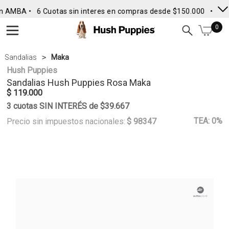
n AMBA •
6 Cuotas sin interes en compras desde $150.000
• Enví
0
Sandalias
Maka
Hush Puppies
Sandalias
Hush Puppies
Rosa Maka
$ 119.000
3 cuotas SIN INTERÉS de $39.667
TEA: 0%
Precio sin impuestos nacionales:
$ 98347