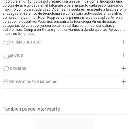
incorpora en un fondo de poliuretano con un suelín de goma. Incorpora una
burbuja de aire ubicada en el talón absorbe el impacto cada paso, brindando
máximo confort en cada paso. Además, la suela es resistente a la abrasión y
al desgaste. Este tipo de tecnología se utiliza para actividades al aire libre,
como salir a caminar. Hush Puppies es la primera marca que aplica Air en un
calzado no deportivo. Podemos encontrar la tecnología Air en distintas
categorías de calzado, ya sea botas, zapatillas, balerinas, sandalias y
plataformas. Comprá en E-store y te lo enviamos a donde quieras. Aprovecha
nuestros beneficios.
FORMAS DE PAGO
ENVIOS
CAMBIOS
PROMOCIONES BANCARIAS
Tambien puede interesarte