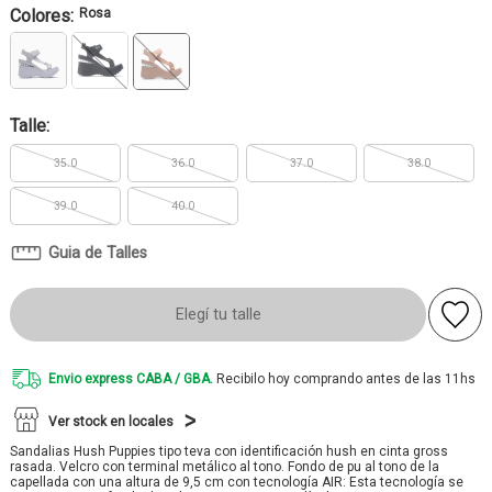
Colores:
Rosa
Talle:
35.0
36.0
37.0
38.0
39.0
40.0
Guia de Talles
Elegí tu talle
Envio express CABA / GBA.
Recibilo hoy comprando antes de las 11hs
Ver stock en locales
Sandalias Hush Puppies tipo teva con identificación hush en cinta gross
rasada. Velcro con terminal metálico al tono. Fondo de pu al tono de la
capellada con una altura de 9,5 cm con tecnología AIR: Esta tecnología se