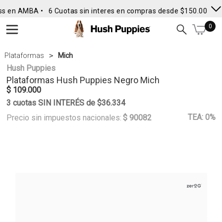
ss en AMBA •
6 Cuotas sin interes en compras desde $150.000
• 
0
Plataformas
Mich
Hush Puppies
Plataformas
Hush Puppies
Negro Mich
$ 109.000
3 cuotas SIN INTERÉS de $36.334
TEA: 0%
Precio sin impuestos nacionales:
$ 90082