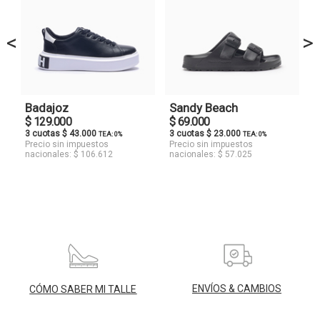
<
>
Badajoz
Sandy Beach
$ 129.000
$ 69.000
3 cuotas $ 43.000
3 cuotas $ 23.000
TEA: 0%
TEA: 0%
Precio sin impuestos
Precio sin impuestos
nacionales: $ 106.612
nacionales: $ 57.025
ENVÍOS & CAMBIOS
CÓMO SABER MI TALLE