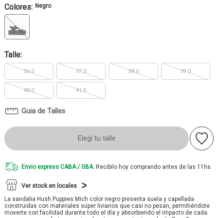
Colores:
Negro
Talle:
36.0
37.0
38.0
39.0
40.0
41.0
Guia de Talles
Elegí tu talle
Envio express CABA / GBA.
Recibilo hoy comprando antes de las 11hs
Ver stock en locales
La sandalia Hush Puppies Mich color negro presenta suela y capellada
construidas con materiales súper livianos que casi no pesan, permitiéndote
moverte con facilidad durante todo el día y absorbiendo el impacto de cada