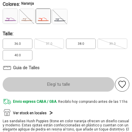
Colores:
Naranja
Talle:
36.0
37.0
38.0
39.0
40.0
Guia de Talles
Elegí tu talle
Envio express CABA / GBA.
Recibilo hoy comprando antes de las 11hs
Ver stock en locales
Las sandalias Hush Puppies Stone en color naranja ofrecen un diseño casual
y moderno. Estas ojotas están confeccionadas en plástico y cuentan con un
elegante aplique de piedra en resina al tono, que añade un toque distintivo. El