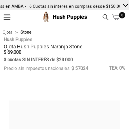
ss en AMBA •
6 Cuotas sin interes en compras desde $150.000
• 
0
Ojota
Stone
Hush Puppies
Ojota
Hush Puppies
Naranja Stone
$ 69.000
3 cuotas SIN INTERÉS de $23.000
TEA: 0%
Precio sin impuestos nacionales:
$ 57024