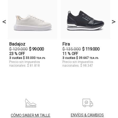
<
>
Badajoz
Fira
$ 129.000
$ 99.000
$ 135.000
$ 119.000
23 % OFF
11 % OFF
3 cuotas $ 33.000
3 cuotas $ 39.667
TEA: 0%
TEA: 0%
Precio sin impuestos
Precio sin impuestos
nacionales: $ 81.818
nacionales: $ 98.347
ENVÍOS & CAMBIOS
CÓMO SABER MI TALLE