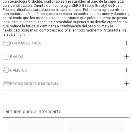
con tecnología Ortholite, confortables y respirables al tono de la capellada
con identificación. Cuenta con tecnología ZERO G (Zero Gravity) de Hush
Puppies, diseñada para absorber impactos leves. Esta tecnología combina
una construcción atlética que proporciona un confort instantáneo y duradero,
permitiendo que los modelos sean tan livianos que prácticamente no pesan.
Ideal para quienes buscan una comodidad superior y un diseño ergonómico
que reduce la fatiga al caminar. La combinación del peso pluma y la
flexibilidad otorgan un confort excepcional en todo momento. Altura total de
la suela 4 cm.
FORMAS DE PAGO
ENVIOS
CAMBIOS
PROMOCIONES BANCARIAS
Tambien puede interesarte