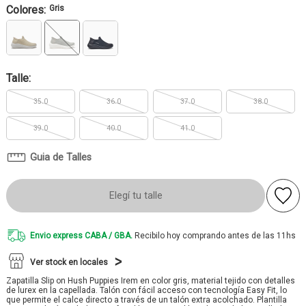
Colores:
Gris
Talle:
35.0
36.0
37.0
38.0
39.0
40.0
41.0
Guia de Talles
Elegí tu talle
Envio express CABA / GBA.
Recibilo hoy comprando antes de las 11hs
Ver stock en locales
Zapatilla Slip on Hush Puppies Irem en color gris, material tejido con detalles
de lurex en la capellada. Talón con fácil acceso con tecnología Easy Fit, lo
que permite el calce directo a través de un talón extra acolchado. Plantilla