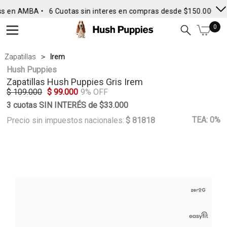
s en AMBA •
6 Cuotas sin interes en compras desde $150.000
• E
0
Zapatillas
Irem
Hush Puppies
Zapatillas
Hush Puppies
Gris Irem
$ 109.000
$ 99.000
9% OFF
3 cuotas SIN INTERÉS de $33.000
TEA: 0%
Precio sin impuestos nacionales:
$ 81818