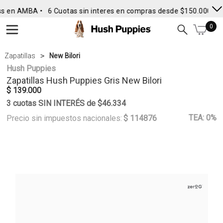
s en AMBA •
6 Cuotas sin interes en compras desde $150.000
• E
0
Zapatillas
New Bilori
Hush Puppies
Zapatillas
Hush Puppies
Gris New Bilori
$ 139.000
3 cuotas SIN INTERÉS de $46.334
TEA: 0%
Precio sin impuestos nacionales:
$ 114876