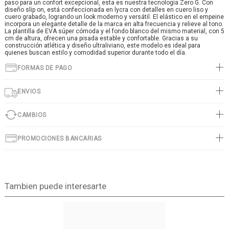
paso para un confort excepcional, esta es nuestra tecnología Zero G. Con
diseño slip on, está confeccionada en lycra con detalles en cuero liso y
cuero grabado, logrando un look moderno y versátil. El elástico en el empeine
incorpora un elegante detalle de la marca en alta frecuencia y relieve al tono.
La plantilla de EVA súper cómoda y el fondo blanco del mismo material, con 5
cm de altura, ofrecen una pisada estable y confortable. Gracias a su
construcción atlética y diseño ultraliviano, este modelo es ideal para
quienes buscan estilo y comodidad superior durante todo el día.
FORMAS DE PAGO
ENVIOS
CAMBIOS
PROMOCIONES BANCARIAS
Tambien puede interesarte