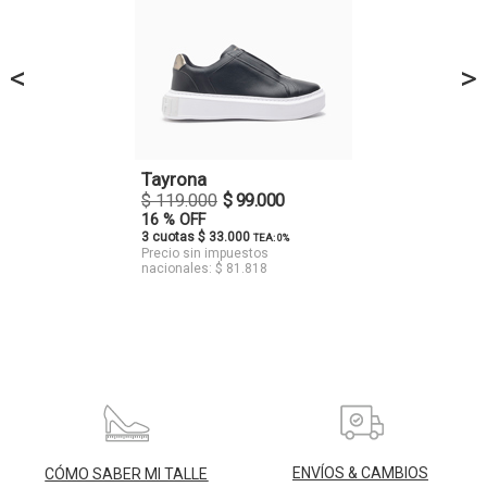
<
>
Tayrona
$ 119.000
$ 99.000
16 % OFF
3 cuotas $ 33.000
TEA: 0%
Precio sin impuestos
nacionales: $ 81.818
ENVÍOS & CAMBIOS
CÓMO SABER MI TALLE