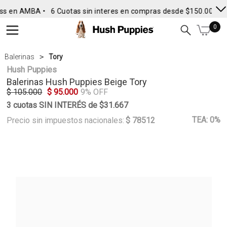
ss en AMBA •
6 Cuotas sin interes en compras desde $150.000
• 
0
Balerinas
Tory
Hush Puppies
Balerinas
Hush Puppies
Beige Tory
$ 105.000
$ 95.000
9% OFF
3 cuotas SIN INTERÉS de $31.667
TEA: 0%
Precio sin impuestos nacionales:
$ 78512