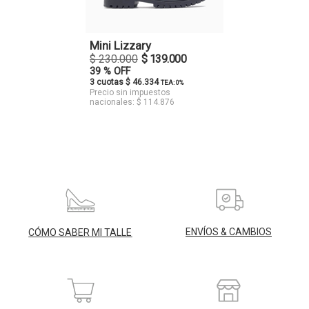
Mini Lizzary
$ 230.000
$ 139.000
39 % OFF
3 cuotas $ 46.334
TEA: 0%
Precio sin impuestos
nacionales: $ 114.876
ENVÍOS & CAMBIOS
CÓMO SABER MI TALLE