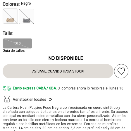
Colores:
Negro
Talle:
00.0
Guia de talles
NO DISPONIBLE
AVÍSAME CUANDO HAYA STOCK!
Envio express CABA / GBA.
Si compras ahora lo recibiras el lunes 10
Ver stock en locales
La Cartera Hush Puppies Pose Negra confeccionada en cuero sintético y
diseñada con apliques de tachas en diferentes tamaños al frente. Su acceso
principal es mediante cierre metálico con tira cierre personalizado. Además,
contiene un bolsillo con cierre y badana marcaria. La correa al hombro es
regulable con hebillas metálicas en los extremos. Forreria en microfibra.
Medidas: 14 cm de alto, 30 cm de ancho, 6,5 cm de profundidad y 38 cm de