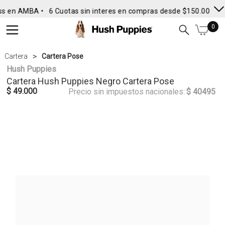
ss en AMBA •
6 Cuotas sin interes en compras desde $150.000
• 
0
Cartera
Cartera Pose
Hush Puppies
Cartera
Hush Puppies
Negro Cartera Pose
$ 49.000
Precio sin impuestos nacionales:
$ 40495