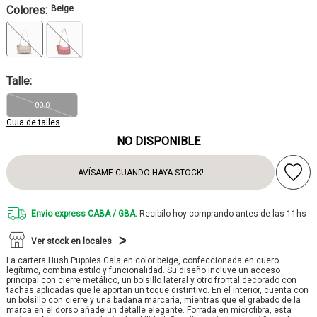
Colores:
Beige
Talle:
00.0
Guia de talles
NO DISPONIBLE
AVÍSAME CUANDO HAYA STOCK!
Envio express CABA / GBA.
Recibilo hoy comprando antes de las 11hs
Ver stock en locales
La cartera Hush Puppies Gala en color beige, confeccionada en cuero
legítimo, combina estilo y funcionalidad. Su diseño incluye un acceso
principal con cierre metálico, un bolsillo lateral y otro frontal decorado con
tachas aplicadas que le aportan un toque distintivo. En el interior, cuenta con
un bolsillo con cierre y una badana marcaria, mientras que el grabado de la
marca en el dorso añade un detalle elegante. Forrada en microfibra, esta