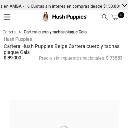
s en AMBA •
6 Cuotas sin interes en compras desde $150.000
• E
0
Cartera
Cartera cuero y tachas plaque Gala
Hush Puppies
Cartera
Hush Puppies
Beige Cartera cuero y tachas
plaque Gala
$ 89.000
Precio sin impuestos nacionales:
$ 73553