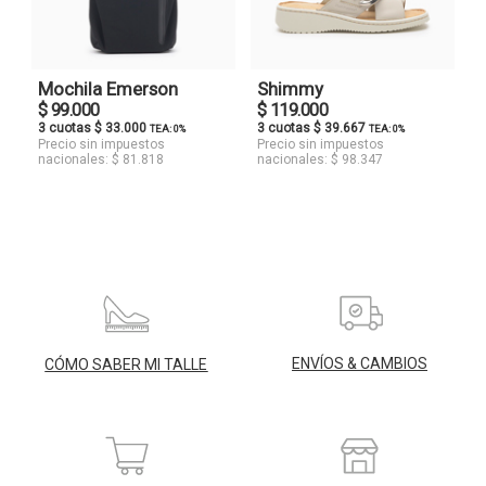
Mochila Emerson
Shimmy
$ 99.000
$ 119.000
3 cuotas $ 33.000
3 cuotas $ 39.667
TEA: 0%
TEA: 0%
Precio sin impuestos
Precio sin impuestos
nacionales: $ 81.818
nacionales: $ 98.347
ENVÍOS & CAMBIOS
CÓMO SABER MI TALLE