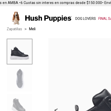
 en AMBA •
6 Cuotas sin interes en compras desde $150.000
• Envío
DOG LOVERS
FINAL S
Zapatillas
Meli
<