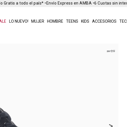
 Gratis a todo el país* •
Envío Express en AMBA •
6 Cuotas sin inte
ALE
LO NUEVO!
MUJER
HOMBRE
TEENS
KIDS
ACCESORIOS
TEC
>