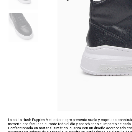
La botita Hush Puppies Meli color negro presenta suela y capellada constru
moverte con facilidad durante todo el día y absorbiendo el impacto de cada
Confeccionada en material sintético, cuenta con un diseño acordonado con r