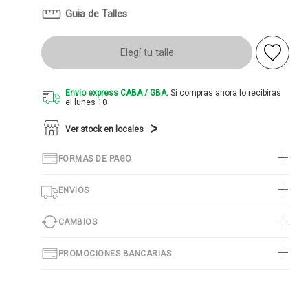
Guia de Talles
Elegí tu talle
Envio express CABA / GBA.
Si compras ahora lo recibiras
el lunes 10
Ver stock en locales
FORMAS DE PAGO
ENVIOS
CAMBIOS
PROMOCIONES BANCARIAS