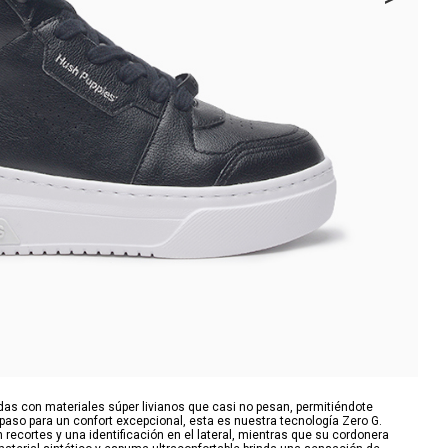
idas con materiales súper livianos que casi no pesan, permitiéndote
 paso para un confort excepcional, esta es nuestra tecnología Zero G.
ecortes y una identificación en el lateral, mientras que su cordonera