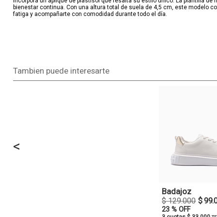
incorpora un aplique de plastisol que resalta su estilo único. La plantilla d
bienestar continua. Con una altura total de suela de 4,5 cm, este modelo co
fatiga y acompañarte con comodidad durante todo el día.
Tambien puede interesarte
<
Badajoz
$ 129.000
$ 99.
23 % OFF