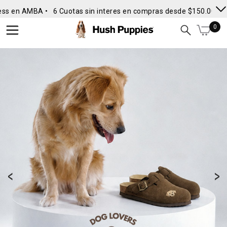
ss en AMBA •
6 Cuotas sin interes en compras desde $150.000
• 
0
<
>