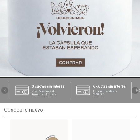
3 cuotas sin interés
6 cuotas sin interés
Visa, Mastercard,
En compras desde
American Express
$150.000
Conocé lo nuevo